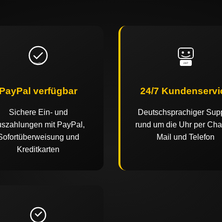
24/7
PayPal
PayPal verfügbar
24/7 Kundenservi
Sichere Ein- und
Deutschsprachiger Sup
szahlungen mit PayPal,
rund um die Uhr per Chat
Sofortüberweisung und
Mail und Telefon
Kreditkarten