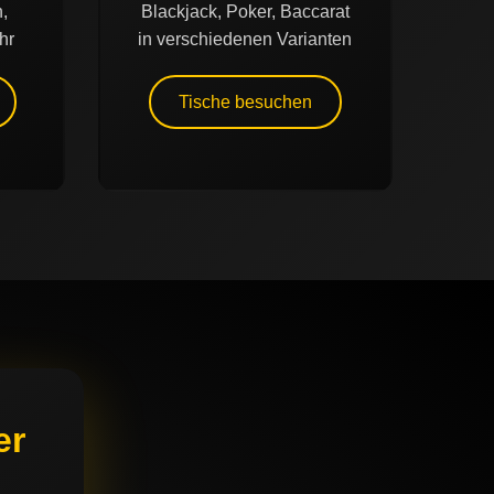
,
Blackjack, Poker, Baccarat
hr
in verschiedenen Varianten
Tische besuchen
er