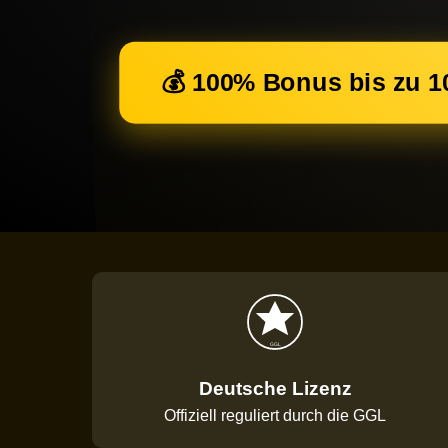
💰 100% Bonus bis zu 10
GGL
Deutsche Lizenz
Offiziell reguliert durch die GGL