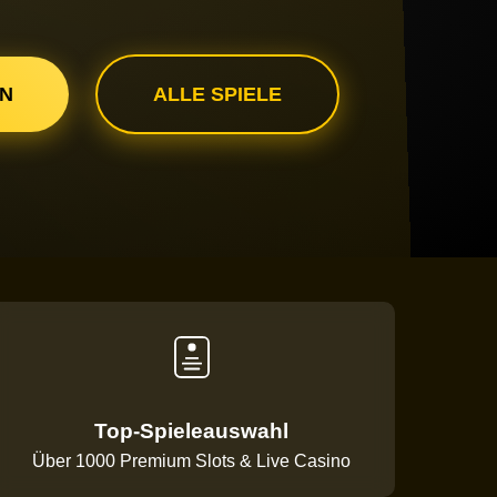
N
ALLE SPIELE
Top-Spieleauswahl
Über 1000 Premium Slots & Live Casino