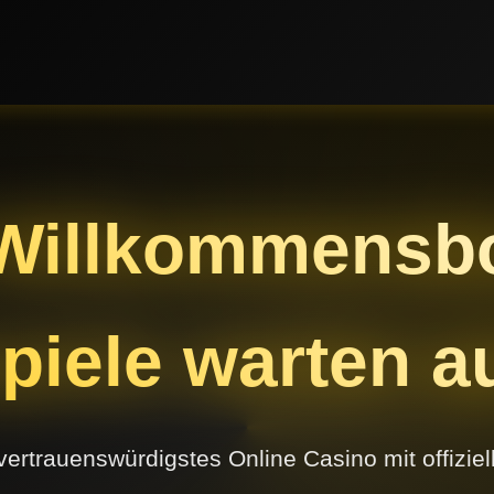
 Willkommensb
piele warten a
ertrauenswürdigstes Online Casino mit offizie