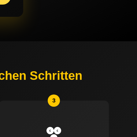
achen Schritten
3
€
€