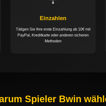
Einzahlen
Tätigen Sie Ihre erste Einzahlung ab 10€ mit
PayPal, Kreditkarte oder anderen sicheren
Methoden
arum Spieler Bwin wähl