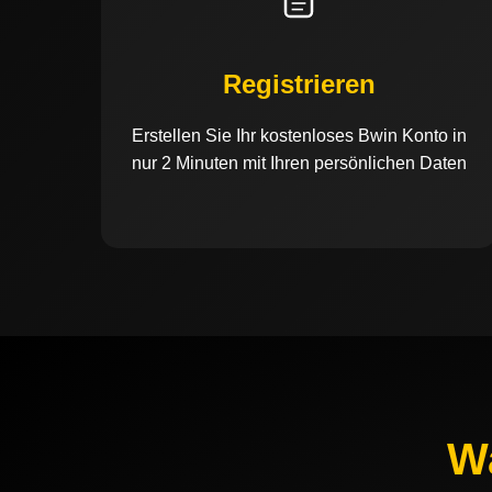
Registrieren
Erstellen Sie Ihr kostenloses Bwin Konto in
nur 2 Minuten mit Ihren persönlichen Daten
W